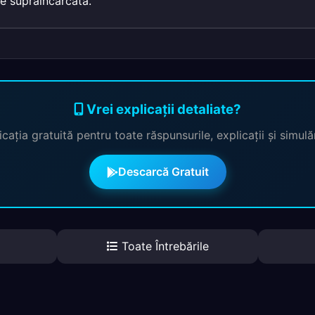
e supraîncărcată.
Vrei explicații detaliate?
cația gratuită pentru toate răspunsurile, explicații și simul
Descarcă Gratuit
Toate Întrebările