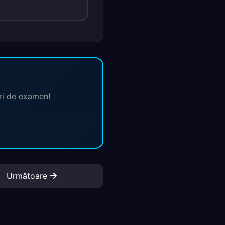
ări de examen!
Următoare