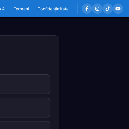
a A
Termeni
Confidențialitate