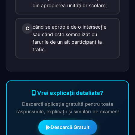
din apropierea unităţilor şcolare;
când se apropie de o intersecţie
C
sau când este semnalizat cu
farurile de un alt participant la
trafic.
Vrei explicații detaliate?
Descarcă aplicația gratuită pentru toate
răspunsurile, explicații și simulări de examen!
Descarcă Gratuit