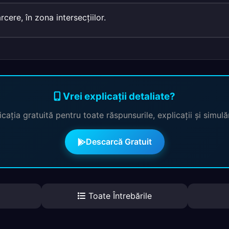
rcere, în zona intersecţiilor.
Vrei explicații detaliate?
cația gratuită pentru toate răspunsurile, explicații și simul
Descarcă Gratuit
Toate Întrebările