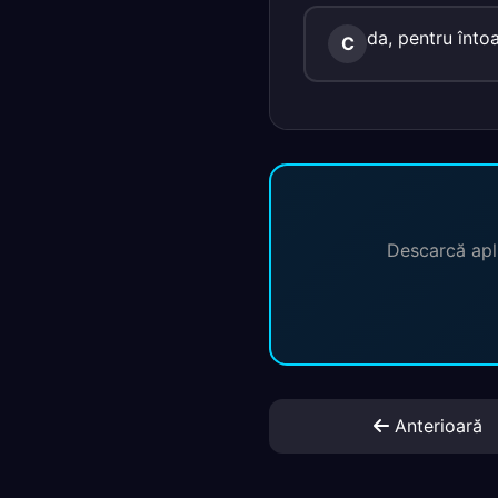
da, pentru întoa
C
Descarcă apli
Anterioară