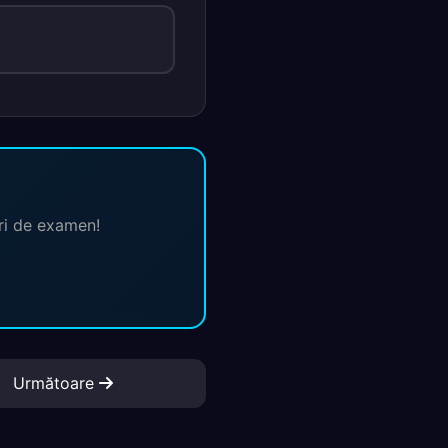
ări de examen!
Următoare