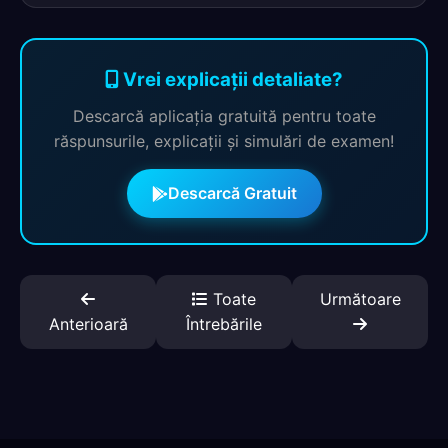
Vrei explicații detaliate?
Descarcă aplicația gratuită pentru toate
răspunsurile, explicații și simulări de examen!
Descarcă Gratuit
Toate
Următoare
Anterioară
Întrebările