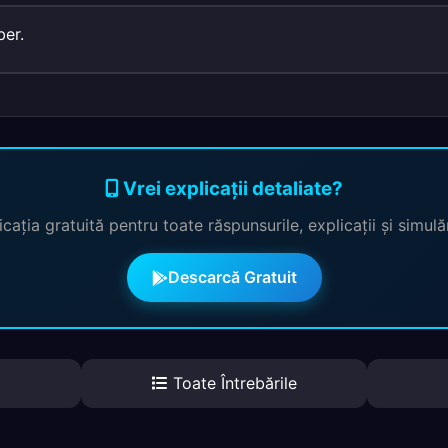
ber.
Vrei explicații detaliate?
cația gratuită pentru toate răspunsurile, explicații și simul
Descarcă Gratuit
Toate Întrebările