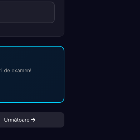
ări de examen!
Următoare