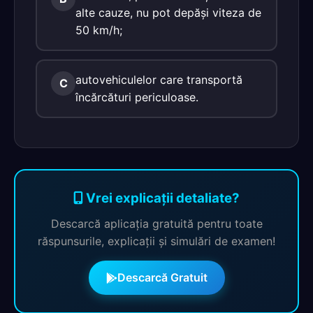
alte cauze, nu pot depăşi viteza de
50 km/h;
autovehiculelor care transportă
C
încărcături periculoase.
Vrei explicații detaliate?
Descarcă aplicația gratuită pentru toate
răspunsurile, explicații și simulări de examen!
Descarcă Gratuit