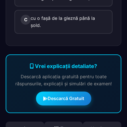
cu o faşă de la gleznă până la
C
şold.
Vrei explicații detaliate?
Descarcă aplicația gratuită pentru toate
răspunsurile, explicații și simulări de examen!
Descarcă Gratuit