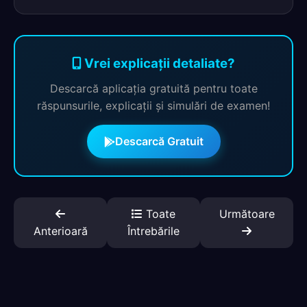
Vrei explicații detaliate?
Descarcă aplicația gratuită pentru toate
răspunsurile, explicații și simulări de examen!
Descarcă Gratuit
Toate
Următoare
Anterioară
Întrebările