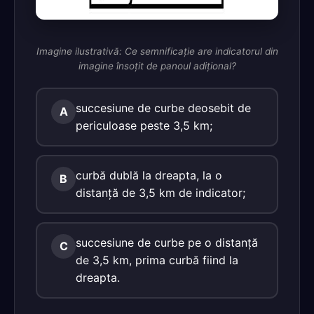
Imagine ilustrativă: Ce semnificaţie are indicatorul din
imagine însoţit de panoul adiţional?
succesiune de curbe deosebit de
A
periculoase peste 3,5 km;
curbă dublă la dreapta, la o
B
distanţă de 3,5 km de indicator;
succesiune de curbe pe o distanţă
C
de 3,5 km, prima curbă fiind la
dreapta.