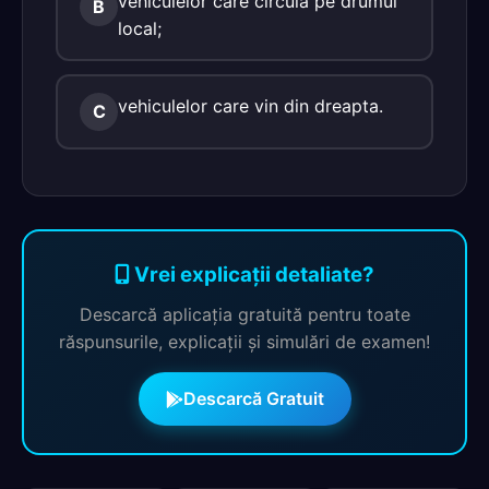
vehiculelor care circulă pe drumul
B
local;
vehiculelor care vin din dreapta.
C
Vrei explicații detaliate?
Descarcă aplicația gratuită pentru toate
răspunsurile, explicații și simulări de examen!
Descarcă Gratuit