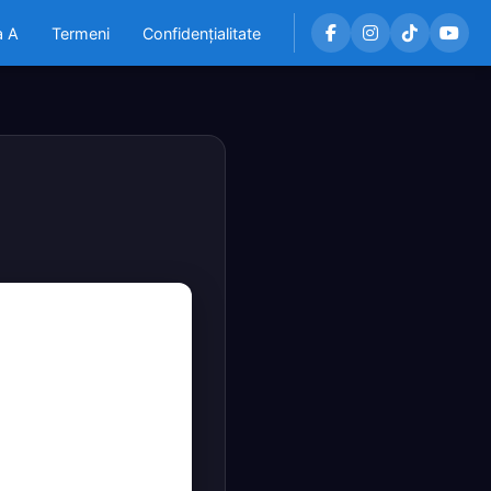
a A
Termeni
Confidențialitate