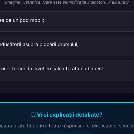
Imagine ilustrativă: Care este semnificaţia indicatorului alăturat?
ea de un pod mobil;
ducătorii asupra blocării drumului;
unei treceri la nivel cu calea ferată cu barieră.
Vrei explicații detaliate?
cația gratuită pentru toate răspunsurile, explicații și simul