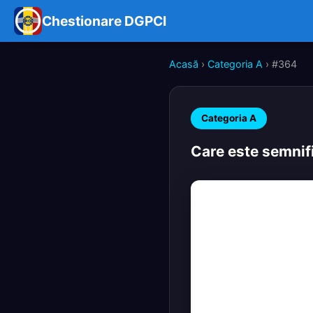
Chestionare DGPCI
Acasă
›
Categoria A
› #364
Categoria A
Care este semnifi