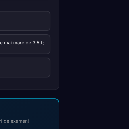
e mai mare de 3,5 t;
ări de examen!