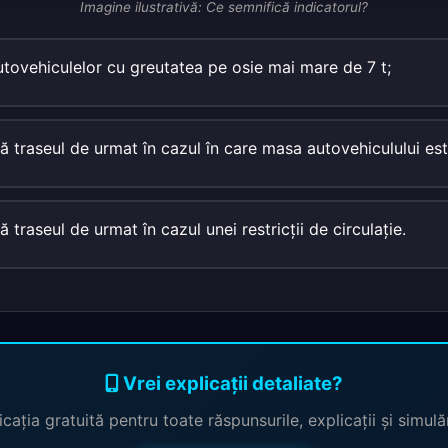
Imagine ilustrativă: Ce semnifică indicatorul?
utovehiculelor cu greutatea pe osie mai mare de 7 t;
 traseul de urmat în cazul în care masa autovehiculului est
traseul de urmat în cazul unei restricţii de circulaţie.
Vrei explicații detaliate?
cația gratuită pentru toate răspunsurile, explicații și simul