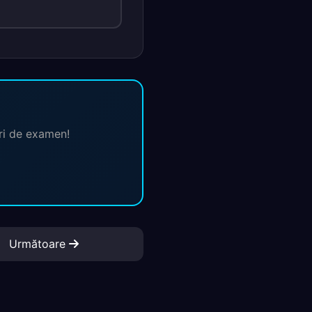
ări de examen!
Următoare