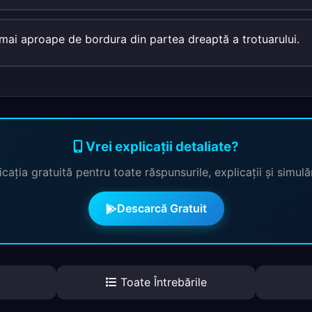
t mai aproape de bordura din partea dreaptă a trotuarului.
Vrei explicații detaliate?
cația gratuită pentru toate răspunsurile, explicații și simul
Descarcă Gratuit
Toate Întrebările