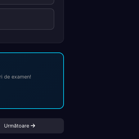
ări de examen!
Următoare