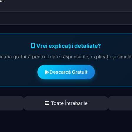
ui.
Vrei explicații detaliate?
cația gratuită pentru toate răspunsurile, explicații și simul
Descarcă Gratuit
Toate Întrebările