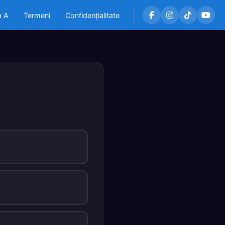
a A
Termeni
Confidențialitate