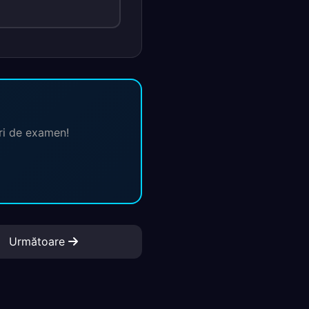
ări de examen!
Următoare